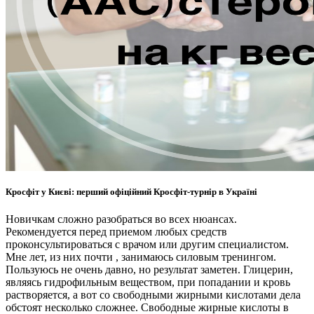
Кросфіт у Києві: перший офіційний Кросфіт-турнір в Україні
Новичкам сложно разобраться во всех нюансах.
Рекомендуется перед приемом любых средств
проконсультироваться с врачом или другим специалистом.
Мне лет, из них почти , занимаюсь силовым тренингом.
Пользуюсь не очень давно, но результат заметен. Глицерин,
являясь гидрофильным веществом, при попадании и кровь
растворяется, а вот со свободными жирными кислотами дела
обстоят несколько сложнее. Свободные жирные кислоты в