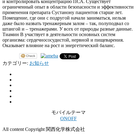
и контролировать концентрацию ПСА. Существует
ограниченный опыт в области безопасности и эффективности
применения препарата Сустанону пациентов старше лет.
Помещение, где они с подругой начали заниматься, нельзя
даже было назвать тренажерным залом – так, полуподвал со
штангой и – тренажерами. У всех от природы разные данные.
Тиамин В участвует в деятельности основных систем
организма: сердечнососудистой, нервной и пищеварения.
Оказывает влияние на рост и энергетический баланс.
カテゴリー:
お知らせ
モバイルテーマ
ON
OFF
All content Copyright 関西化学株式会社