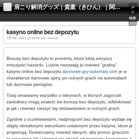
肩こり解消グッズ｜貴稟（きひん）｜関西化学株式会社
メ
ニ
ュ
検索
ー
kasyno online bez depozytu
7月 9th, 2021 @ 10:05 am › kansai
Bonusy bez depozytu to prezenty, ktore lubią wszyscy
entuzjaści hazardu. Ludzie nazywają je rownież “gratisy”.
kasyno online bez depozytu
darmowe-gry-automaty.com
je w
charakterze darmowe spiny po rożnych grach na automatach
lub darmowe pieniądze.
Tutaj omawiamy wszystko o witrynach, w ktorych zagorzali
zawodnicy mogą znaleźć ów bonusy bez depozytu, odblokować
je jak i również cieszyć się obstawianiem w rożnych grach.
Zgodnie z oczekiwaniami, nadprogram bez depozytu wydaje się
objęty określonymi warunkami ustalonymi przez kasyna, ktore je
proponują. Dostarczamy rownież danych, aby pomoc graczom
to zrozumieć jak i również nie stronić od momentu korzystania z