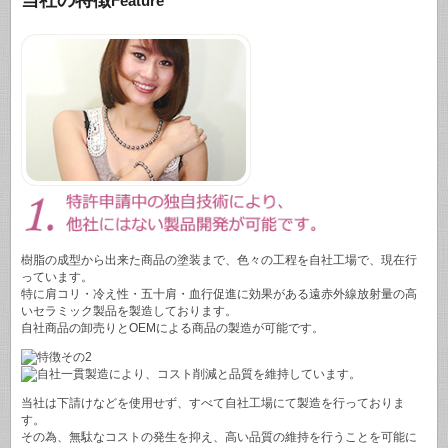
Feature
樹脂の成型から出来た商品の塗装まで、色々の工程を自社工場で、現在行
っています。
特に肩コリ・冷え性・五十肩・血行促進に効果がある遠赤外線放射量の高
いセラミック製品を製造しております。
自社商品の卸売りとOEMによる商品の製造が可能です。
当社は下請けなどを使用せず、すべて自社工場にて製造を行っておりま
す。
その為、無駄なコストの発生を抑え、高い品質の維持を行うことを可能に