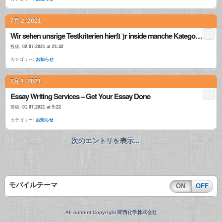
7月 2, 2021
Wir sehen unsrige Testkriterien hierfГјr inside manche Kategorien unterteilt
投稿:
02.07.2021 at 21:42
カテゴリー:
お知らせ
7月 1, 2021
Essay Writing Services – Get Your Essay Done
投稿:
01.07.2021 at 9:22
カテゴリー:
お知らせ
次のエントリを表示...
モバイルテーマ
ON
OFF
All content Copyright 関西化学株式会社