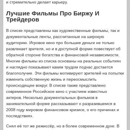
и стремительно делает карьеру.
Лучшие Фильмы Про Биржу И
Трейдеров
В списке представлены как художественные фильмы, так и
документальные ленты, рассчитанные на широкую
аудиторию. Игровое кино про большие деньги не только
развлекает зрителя, но и в доступной форме повествует об
обратной стороне богатства и финансовой независимости.
Многие фильмы из списка основаны на реальных событиях
и наглядно показывают каким трудом подчас достается
благополучие. Эти фильмы мотивируют зрителей на попытки
изменить собственную жизнь и переосмыслить
происходящее вокруг. В списке также представлено
современное Российское кино с участием известных
актеров. Несколько документальных фильмов в
занимательной форме рассказывают о разразившемся в
2008 году мировом финансовом кризисе, о его причинах и
последствиях.
Снял её тот же режиссёр, но в более современном духе. В