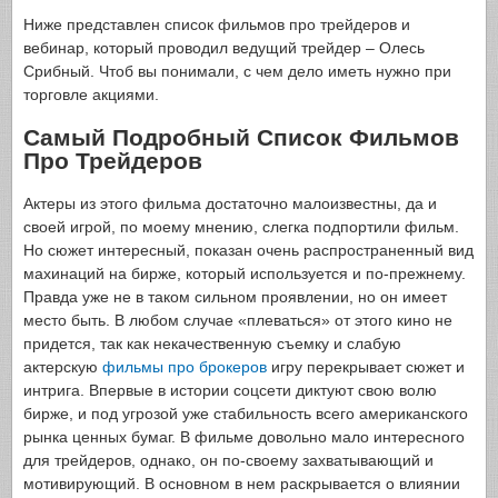
Ниже представлен список фильмов про трейдеров и
вебинар, который проводил ведущий трейдер – Олесь
Срибный. Чтоб вы понимали, с чем дело иметь нужно при
торговле акциями.
Самый Подробный Список Фильмов
Про Трейдеров
Актеры из этого фильма достаточно малоизвестны, да и
своей игрой, по моему мнению, слегка подпортили фильм.
Но сюжет интересный, показан очень распространенный вид
махинаций на бирже, который используется и по-прежнему.
Правда уже не в таком сильном проявлении, но он имеет
место быть. В любом случае «плеваться» от этого кино не
придется, так как некачественную съемку и слабую
актерскую
фильмы про брокеров
игру перекрывает сюжет и
интрига. Впервые в истории соцсети диктуют свою волю
бирже, и под угрозой уже стабильность всего американского
рынка ценных бумаг. В фильме довольно мало интересного
для трейдеров, однако, он по-своему захватывающий и
мотивирующий. В основном в нем раскрывается о влиянии