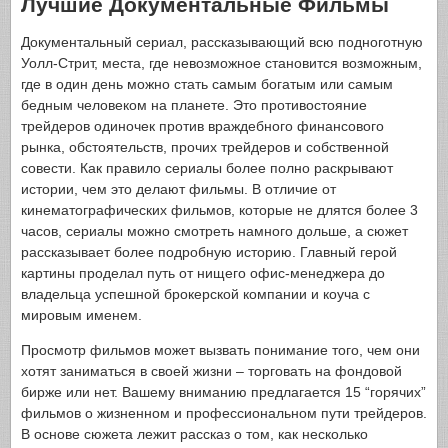
Лучшие Документальные Фильмы
Документальный сериал, рассказывающий всю подноготную
Уолл-Стрит, места, где невозможное становится возможным,
где в один день можно стать самым богатым или самым
бедным человеком на планете. Это противостояние
трейдеров одиночек против враждебного финансового
рынка, обстоятельств, прочих трейдеров и собственной
совести. Как правило сериалы более полно раскрывают
истории, чем это делают фильмы. В отличие от
кинематографических фильмов, которые не длятся более 3
часов, сериалы можно смотреть намного дольше, а сюжет
рассказывает более подробную историю. Главный герой
картины проделал путь от нищего офис-менеджера до
владельца успешной брокерской компании и коуча с
мировым именем.
Просмотр фильмов может вызвать понимание того, чем они
хотят заниматься в своей жизни – торговать на фондовой
бирже или нет. Вашему вниманию предлагается 15 “горячих”
фильмов о жизненном и профессиональном пути трейдеров.
В основе сюжета лежит рассказ о том, как несколько