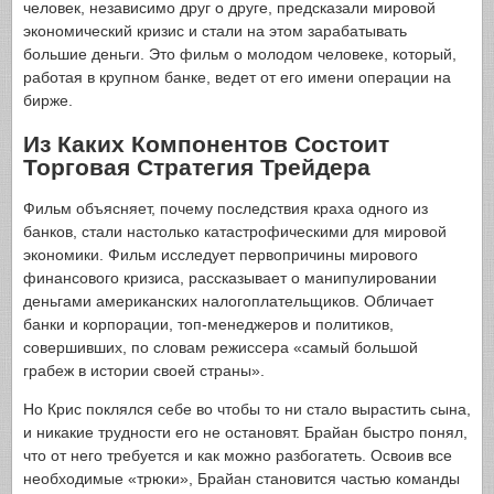
человек, независимо друг о друге, предсказали мировой
экономический кризис и стали на этом зарабатывать
большие деньги. Это фильм о молодом человеке, который,
работая в крупном банке, ведет от его имени операции на
бирже.
Из Каких Компонентов Состоит
Торговая Стратегия Трейдера
Фильм объясняет, почему последствия краха одного из
банков, стали настолько катастрофическими для мировой
экономики. Фильм исследует первопричины мирового
финансового кризиса, рассказывает о манипулировании
деньгами американских налогоплательщиков. Обличает
банки и корпорации, топ-менеджеров и политиков,
совершивших, по словам режиссера «самый большой
грабеж в истории своей страны».
Но Крис поклялся себе во чтобы то ни стало вырастить сына,
и никакие трудности его не остановят. Брайан быстро понял,
что от него требуется и как можно разбогатеть. Освоив все
необходимые «трюки», Брайан становится частью команды