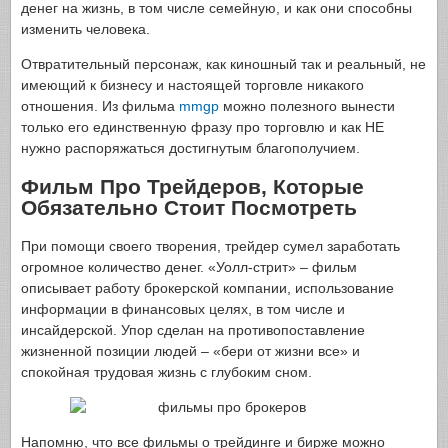
денег на жизнь, в том числе семейную, и как они способны
изменить человека.
Отвратительный персонаж, как киношный так и реальный, не
имеющий к бизнесу и настоящей торговле никакого
отношения. Из фильма
mmgp
можно полезного вынести
только его единственную фразу про торговлю и как НЕ
нужно распоряжаться достигнутым благополучием.
Фильм Про Трейдеров, Которые
Обязательно Стоит Посмотреть
При помощи своего творения, трейдер сумел заработать
огромное количество денег. «Уолл-стрит» – фильм
описывает работу брокерской компании, использование
информации в финансовых целях, в том числе и
инсайдерской. Упор сделан на противопоставление
жизненной позиции людей – «бери от жизни все» и
спокойная трудовая жизнь с глубоким сном.
Напомню, что все фильмы о трейдинге и бирже можно