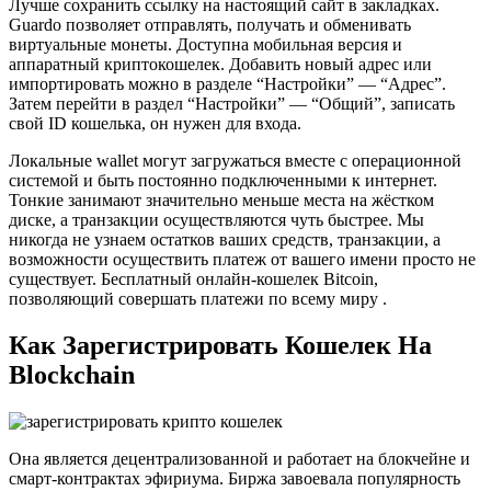
Лучше сохранить ссылку на настоящий сайт в закладках.
Guardo позволяет отправлять, получать и обменивать
виртуальные монеты. Доступна мобильная версия и
аппаратный криптокошелек. Добавить новый адрес или
импортировать можно в разделе “Настройки” — “Адрес”.
Затем перейти в раздел “Настройки” — “Общий”, записать
свой ID кошелька, он нужен для входа.
Локальные wallet могут загружаться вместе с операционной
системой и быть постоянно подключенными к интернет.
Тонкие занимают значительно меньше места на жёстком
диске, а транзакции осуществляются чуть быстрее. Мы
никогда не узнаем остатков ваших средств, транзакции, а
возможности осуществить платеж от вашего имени просто не
существует. Бесплатный онлайн-кошелек Bitcoin,
позволяющий совершать платежи по всему миру .
Как Зарегистрировать Кошелек На
Blockchain
Она является децентрализованной и работает на блокчейне и
смарт-контрактах эфириума. Биржа завоевала популярность