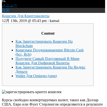
社
メニュー
検索
Кошелек Для Криптовалюты
12月 13th, 2019 @ 05:43 pm › kansai
Content
Как Зарегистрировать Кошелек На
Blockchain
Кошельки Поддерживающие Bitcoin Cash
(bcс, Bch)
Получите Самый Популярный В Мире
Кошелек Для Цифровой Валюты
Как Зарегистрировать Кошелек На Яндекс
Деньги
Wallet Для Omisego (omg)
Курсы свободно конвертируемых валют, таких как Доллар
США, Евро или Фунт Стерлингов определяются в результате