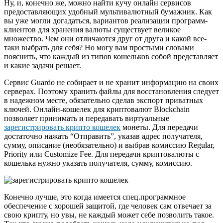
Ну, и, конечно же, можно найти кучу онлайн сервисов
предоставляющих удобный мультивалютный бумажник. Как
вы уже могли догадаться, вариантов реализации программ-
клиентов для хранения валюты существует великое
множество. Чем они отличаются друг от друга и какой все-
таки выбрать для себя? Но могу вам простыми словами
пояснить, что каждый из типов кошельков собой представляет
и какие задачи решает.
Сервис Guardo не собирает и не хранит информацию на своих
серверах. Поэтому хранить файлы для восстановления следует
в надежном месте, обязательно сделав экспорт приватных
ключей. Онлайн-кошелек для криптовалют Blockchain
позволяет принимать и передавать виртуальные
зарегистрировать крипто кошелек
монеты. Для передачи
достаточно нажать “Отправить”, указав адрес получателя,
сумму, описание (необязательно) и выбрав комиссию Regular,
Priority или Customize Fee. Для передачи криптовалюты с
кошелька нужно указать получателя, сумму, комиссию.
Конечно лучше, это когда имеется спец.программное
обеспечение с хорошей защитой, где человек сам отвечает за
свою крипту, но увы, не каждый может себе позволить такое.