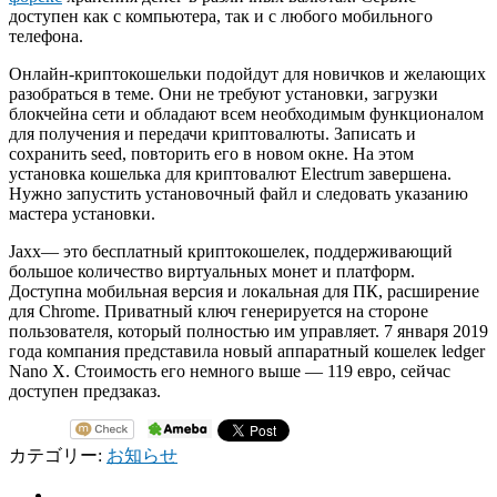
доступен как с компьютера, так и с любого мобильного
телефона.
Онлайн-криптокошельки подойдут для новичков и желающих
разобраться в теме. Они не требуют установки, загрузки
блокчейна сети и обладают всем необходимым функционалом
для получения и передачи криптовалюты. Записать и
сохранить seed, повторить его в новом окне. На этом
установка кошелька для криптовалют Electrum завершена.
Нужно запустить установочный файл и следовать указанию
мастера установки.
Jaxx— это бесплатный криптокошелек, поддерживающий
большое количество виртуальных монет и платформ.
Доступна мобильная версия и локальная для ПК, расширение
для Chrome. Приватный ключ генерируется на стороне
пользователя, который полностью им управляет. 7 января 2019
года компания представила новый аппаратный кошелек ledger
Nano X. Стоимость его немного выше — 119 евро, сейчас
доступен предзаказ.
カテゴリー:
お知らせ