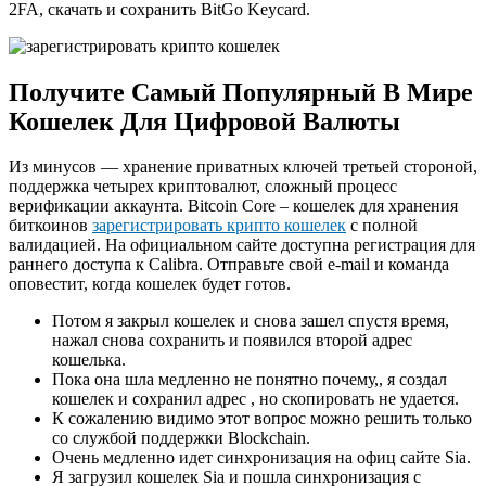
2FA, скачать и сохранить BitGo Keycard.
Получите Самый Популярный В Мире
Кошелек Для Цифровой Валюты
Из минусов — хранение приватных ключей третьей стороной,
поддержка четырех криптовалют, сложный процесс
верификации аккаунта. Bitcoin Core – кошелек для хранения
биткоинов
зарегистрировать крипто кошелек
с полной
валидацией. На официальном сайте доступна регистрация для
раннего доступа к Calibra. Отправьте свой e-mail и команда
оповестит, когда кошелек будет готов.
Потом я закрыл кошелек и снова зашел спустя время,
нажал снова сохранить и появился второй адрес
кошелька.
Пока она шла медленно не понятно почему,, я создал
кошелек и сохранил адрес , но скопировать не удается.
К сожалению видимо этот вопрос можно решить только
со службой поддержки Blockchain.
Очень медленно идет синхронизация на офиц сайте Sia.
Я загрузил кошелек Sia и пошла синхронизация с