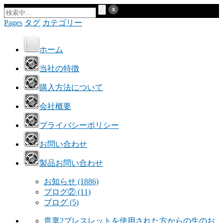
Pages
タグ
カテゴリー
ホーム
当社の特徴
購入方法について
会社概要
プライバシーポリシー
お問い合わせ
製品お問い合わせ
お知らせ
(1886)
ブログ②
(11)
ブログ
(5)
貴稟2ブレスレットを使用された方からの生のお