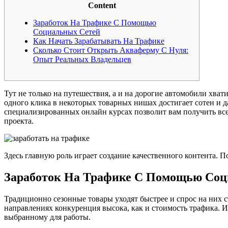
Content
Заработок На Трафике С Помощью
Социальных Сетей
Как Начать Зарабатывать На Трафике
Сколько Стоит Открыть Акваферму С Нуля:
Опыт Реальных Владельцев
Тут не только на путешествия, а и на дорогие автомобили хват
одного клика в некоторых товарных нишах достигает сотен и 
специализированных онлайн курсах позволит вам получить все 
проекта.
Здесь главную роль играет создание качественного контента. 
Заработок На Трафике С Помощью Соц
Традиционно сезонные товары уходят быстрее и спрос на них с
направлениях конкуренция высока, как и стоимость трафика. 
выбранному для работы.