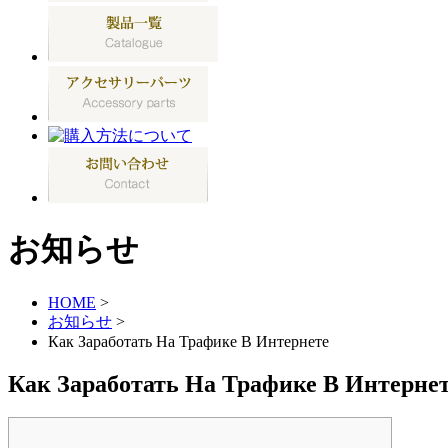
お知らせ
HOME
>
お知らせ
>
Как Заработать На Трафике В Интернете
Как Заработать На Трафике В Интерне