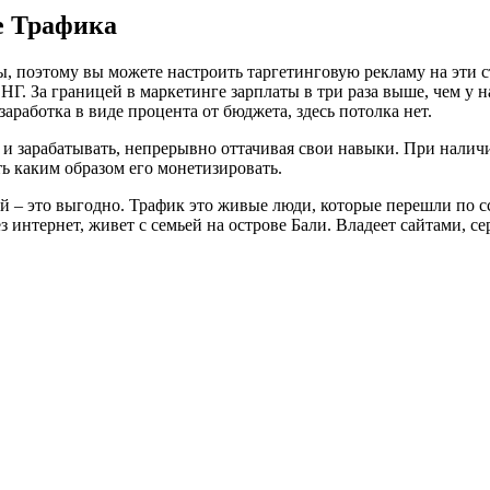
е Трафика
, поэтому вы можете настроить таргетинговую рекламу на эти 
НГ. За границей в маркетинге зарплаты в три раза выше, чем у 
заработка в виде процента от бюджета, здесь потолка нет.
 и зарабатывать, непрерывно оттачивая свои навыки. При наличи
ь каким образом его монетизировать.
лей – это выгодно. Трафик это живые люди, которые перешли по 
рез интернет, живет с семьей на острове Бали. Владеет сайтами, 