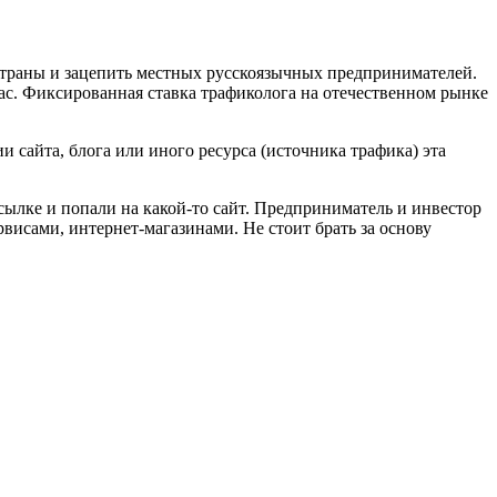
страны и зацепить местных русскоязычных предпринимателей.
нас. Фиксированная ставка трафиколога на отечественном рынке
и сайта, блога или иного ресурса (источника трафика) эта
ссылке и попали на какой-то сайт. Предприниматель и инвестор
сервисами, интернет-магазинами. Не стоит брать за основу