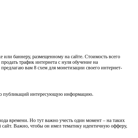
ке или баннеру, размещенному на сайте. Стоимость всего
 продать трафик интернета с нуля обучение на
 предлагаю вам 8 схем для монетизации своего интернет-
з его публикаций интересующую информацию.
ода времени. Но тут важно учесть один момент – на таких
 сайт. Важно, чтобы он имел тематику идентичную офферу,