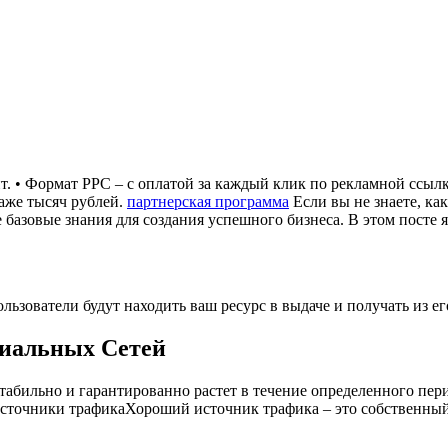
ит. • Формат PPC – с оплатой за каждый клик по рекламной ссыл
даже тысяч рублей.
партнерская программа
Если вы не знаете, как
базовые знания для создания успешного бизнеса. В этом посте я
Пользователи будут находить ваш ресурс в выдаче и получать и
иальных Сетей
табильно и гарантированно растет в течение определенного пери
Источники трафикаХороший источник трафика – это собственный