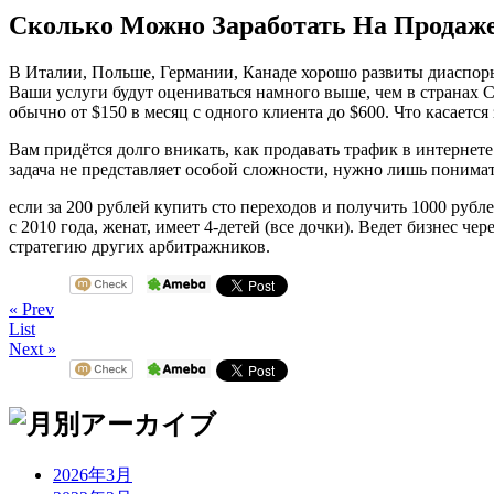
Сколько Можно Заработать На Продаж
В Италии, Польше, Германии, Канаде хорошо развиты диаспоры
Ваши услуги будут оцениваться намного выше, чем в странах С
обычно от $150 в месяц с одного клиента до $600. Что касается 
Вам придётся долго вникать, как продавать трафик в интернете
задача не представляет особой сложности, нужно лишь понимат
если за 200 рублей купить сто переходов и получить 1000 руб
с 2010 года, женат, имеет 4-детей (все дочки). Ведет бизнес че
стратегию других арбитражников.
« Prev
List
Next »
2026年3月