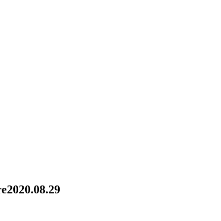
те
2020.08.29