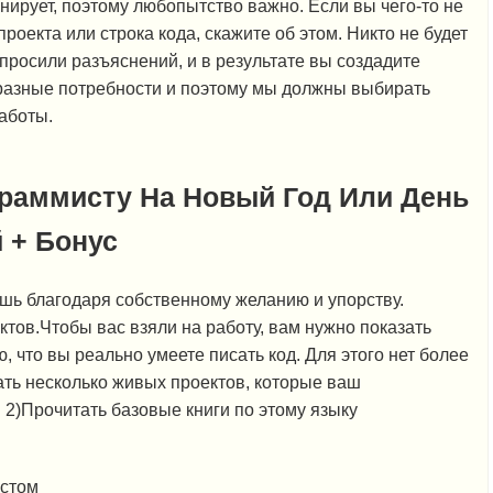
ирует, поэтому любопытство важно. Если вы чего-то не
роекта или строка кода, скажите об этом. Никто не будет
попросили разъяснений, и в результате вы создадите
 разные потребности и поэтому мы должны выбирать
аботы.
граммисту На Новый Год Или День
 + Бонус
шь благодаря собственному желанию и упорству.
тов.Чтобы вас взяли на работу, вам нужно показать
 что вы реально умеете писать код. Для этого нет более
ать несколько живых проектов, которые ваш
 2)Прочитать базовые книги по этому языку