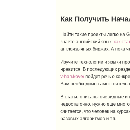
Как Получить Нач
Найти такие проекты легко на G
знаете английский язык,
как ст
англоязычных биржах. А пока ч
Изучите технологии и языки пр
нравится. В последующих разде
v-harьkove/
пойдет речь о конкр
Вам необходимо самостоятельн
В статье описаны очевидные и 
недостаточно, нужно еще много 
считается, что человек на курса
базовых алгоритмов и т.п.