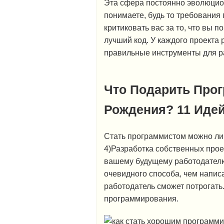
Эта сфера постоянно эволюцион
понимаете, будь то требования п
критиковать вас за то, что вы 
лучший код. У каждого проекта
правильные инструменты для р
Что Подарить Про
Рождения? 11 Идей
Стать программистом можно ли
4)Разработка собственных проек
вашему будущему работодателю,
очевидного способа, чем напис
работодатель сможет потрогать.
программирования.