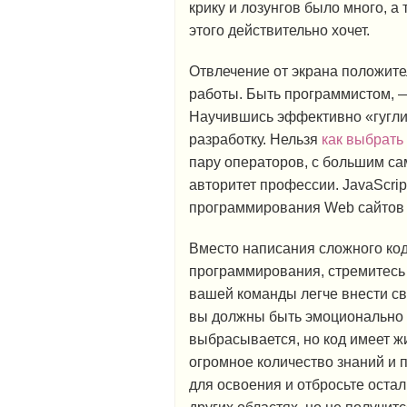
крику и лозунгов было много, а 
этого действительно хочет.
Отвлечение от экрана положите
работы. Быть программистом, —
Научившись эффективно «гуглит
разработку. Нельзя
как выбрать 
пару операторов, с большим с
авторитет профессии. JavaScri
программирования Web сайтов 
Вместо написания сложного ко
программирования, стремитесь 
вашей команды легче внести свой
вы должны быть эмоционально п
выбрасывается, но код имеет жи
огромное количество знаний и 
для освоения и отбросьте оста