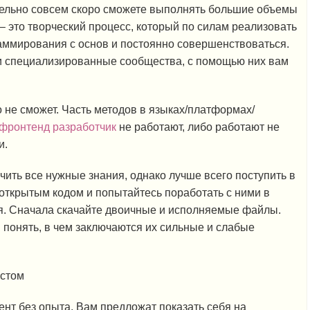
тельно совсем скоро сможете выполнять большие объемы
– это творческий процесс, который по силам реализовать
аммирования с основ и постоянно совершенствоваться.
ти специализированные сообщества, с помощью них вам
о не сможет. Часть методов в языках/платформах/
 фронтенд разработчик
не работают, либо работают не
и.
чить все нужные знания, однако лучше всего поступить в
 открытым кодом и попытайтесь поработать с ними в
. Сначала скачайте двоичные и исполняемые файлы.
 понять, в чем заключаются их сильные и слабые
ент без опыта, Вам предложат показать себя на