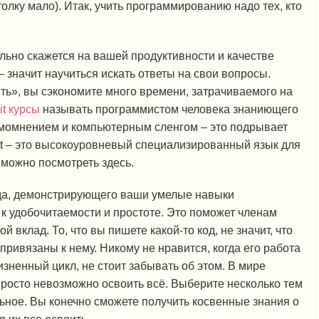
толку мало). Итак, учить программированию надо тех, кто
льно скажется на вашей продуктивности и качестве
 значит научиться искать ответы на свои вопросы.
ь», вы сэкономите много времени, затрачиваемого на
it курсы
называть программистом человека знаниющего
амомнением и компьютерным сленгом – это подрывает
pt – это высокоуровневый специализированный язык для
можно посмотреть здесь.
да, демонстрирующего ваши умелые навыки
к удобочитаемости и простоте. Это поможет членам
 вклад. То, что вы пишете какой-то код, не значит, что
ривязаны к нему. Никому не нравится, когда его работа
зненный цикл, не стоит забывать об этом. В мире
просто невозможно освоить всё. Выберите несколько тем
льное. Вы конечно сможете получить косвенные знания о