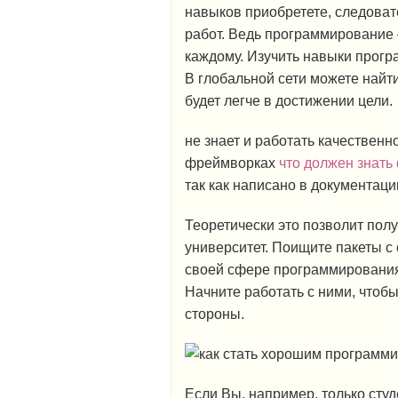
навыков приобретете, следова
работ. Ведь программирование 
каждому. Изучить навыки прогр
В глобальной сети можете най
будет легче в достижении цели.
не знает и работать качественн
фреймворках
что должен знать
так как написано в документаци
Теоретически это позволит полу
университет. Поищите пакеты с
своей сфере программирования
Начните работать с ними, чтобы
стороны.
Если Вы, например, только студ