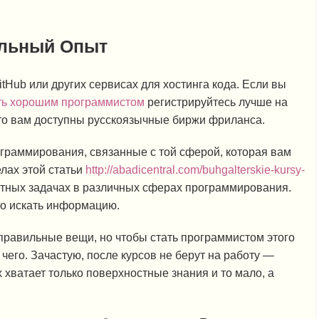
альный Опыт
itHub или других сервисах для хостинга кода. Если вы
ать хорошим программистом
регистрируйтесь лучше на
то вам доступны русскоязычные биржи фриланса.
ограммирования, связанные с той сферой, которая вам
лах этой статьи
http://abadicentral.com/buhgalterskie-kursy-
етных задачах в различных сферах программирования.
о искать информацию.
правильные вещи, но чтобы стать программистом этого
чего. Зачастую, после курсов не берут на работу —
х хватает только поверхностные знания и то мало, а