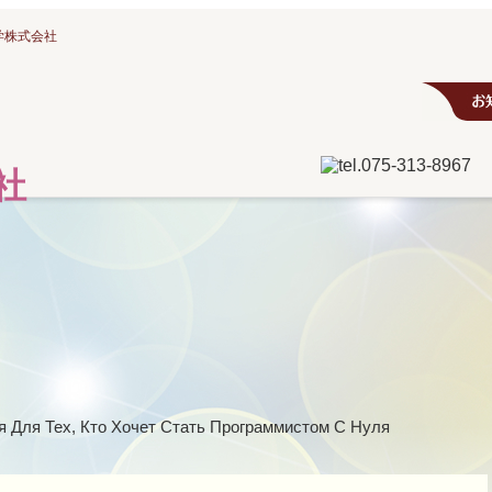
学株式会社
я Для Тех, Кто Хочет Стать Программистом С Нуля