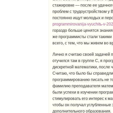
стажировке — после ее удачног
проблем с трудоустройством у 
постоянно ищут молодых и пер
programmirovanija-vyuchitь-v-20
гораздо больше ценятся знания
же программисты стали такими
всего, с тем, что мы живем во 
Лично я считаю своей задачей п
отучился там в группе С, я пр
дискретной математики, после 
Считаю, что было бы справедл
программированию писать не т
фамилию преподавателя математ
были успехи в изучении прогр
стимулировать его интерес к ма
чтобы он получал углубленные 
дополнительного образования.