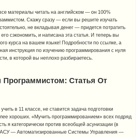
все материалы читать на английском — он 100%
раммистом. Скажу сразу — если вы решите изучать
тоятельно, не вкладывая денег — придется потратить
го сэкономить, и написана эта статья. И теперь вы
ого курса на вашем языке! Подробности по ссылке, а
ная инструкция по изучению программирования с нуля
сти, в которой вы неплохо разбираетесь.
 Программистом: Статья От
учить в 11 классе, не ставится задача подготовки
олее хороших. «Мучить программированием» всех подряд
сть я категорически против всеобщей асунизации (в
ь АСУ — Автоматизированные Системы Управления —