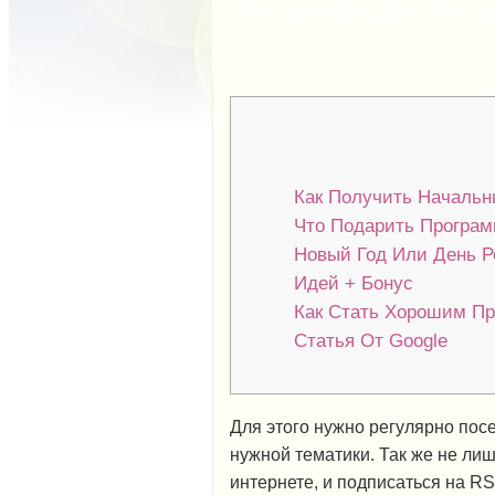
Инструкция Для Тех, 
Как Получить Началь
Что Подарить Програм
Новый Год Или День Р
Идей + Бонус
Как Стать Хорошим П
Статья От Google
Для этого нужно регулярно пос
нужной тематики. Так же не ли
интернете, и подписаться на R