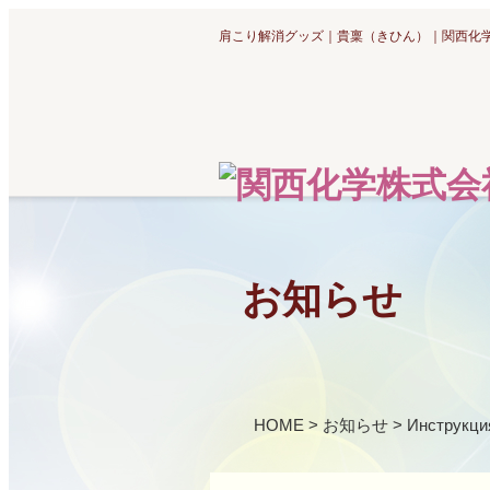
肩こり解消グッズ｜貴稟（きひん）｜関西化
お知らせ
HOME
>
お知らせ
>
Инструкци