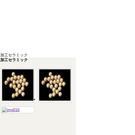
次加工セラミック
次加工セラミック