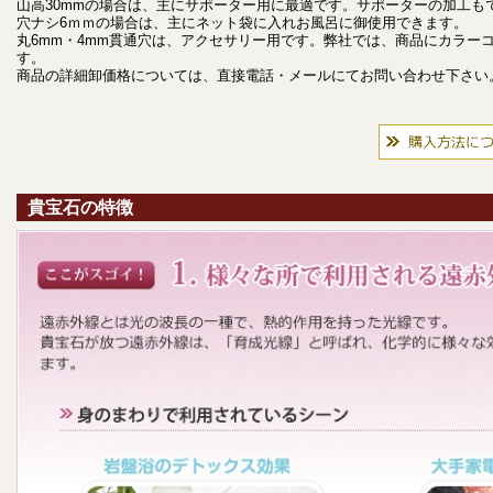
山高30mmの場合は、主にサポーター用に最適です。サポーターの加工も
穴ナシ6ｍｍの場合は、主にネット袋に入れお風呂に御使用できます。
丸6mm・4mm貫通穴は、アクセサリー用です。弊社では、商品にカラー
す。
商品の詳細卸価格については、直接電話・メールにてお問い合わせ下さい
貴宝石の特徴