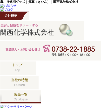
肩こり解消グッズ｜貴稟（きひん）｜関西化学株式会社