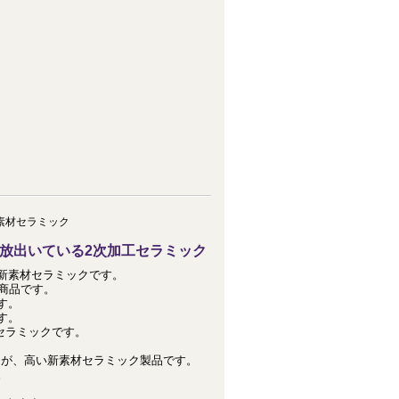
素材セラミック
放出いている2次加工セラミック
新素材セラミックです。
商品です。
す。
す。
セラミックです。
）が、高い新素材セラミック製品です。
。