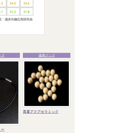
ッズ
健康グッズ
貴稟アクアセラミック
リー