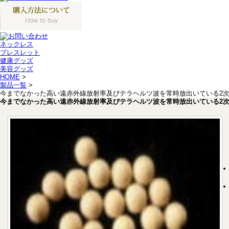
ネックレス
ブレスレット
健康グッズ
美容グッズ
HOME
>
製品一覧
>
今までなかった高い遠赤外線放射率及びテラヘルツ波を常時放出いている2
今までなかった高い遠赤外線放射率及びテラヘルツ波を常時放出いている2