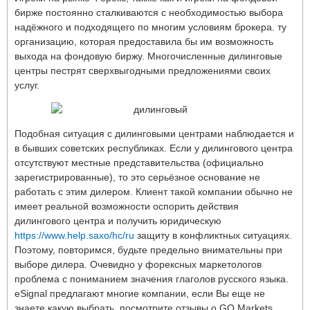
бирже постоянно сталкиваются с необходимостью выбора
надёжного и подходящего по многим условиям брокера. ту
организацию, которая предоставила бы им возможность
выхода на фондовую биржу. Многочисленные дилинговые
центры пестрят сверхвыгодными предложениями своих
услуг.
Подобная ситуация с дилинговыми центрами наблюдается и
в бывших советских республиках. Если у дилингового центра
отсутствуют местные представительства (официально
зарегистрированные), то это серьёзное основание не
работать с этим дилером. Клиент такой компании обычно не
имеет реальной возможности оспорить действия
дилингового центра и получить юридическую
https://www.help.saxo/hc/ru
защиту в конфликтных ситуациях.
Поэтому, повторимся, будьте предельно внимательны при
выборе дилера. Очевидно у форексных маркетологов
проблема с пониманием значения глаголов русского языка.
eSignal предлагают многие компании, если Вы еще не
знаете какую выбрать, посмотрите отзывы о GO Markets,