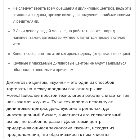
Не следует верить всем обещаниям дилинговых центров, ведь эти
компании созданы, прежде всего, для получения прибыли своими
учредителями.
В Азии денег у людей меньше, но работать легче – народ
наивнее, законодательство мутнее, откупиться проще в случае
чего.
Клиент совершает по этой котировке сделку (открывает позицию).
Крупные и уважаемые дилинговые центры не будут заниматься
обманам по нескольким причинам.
Дилинговые центры, «кухня» – это один из способов
торговать на международном валютном рынке
Forex.Наиболее простой технологией работы считается так
называемая «кухня». Ту же технологию используют
дилинговые центры, действующие в регионах, где
инвестиционный бизнес, в частности его спекулятивный
аспект, не особенно развит. Дилинговый центр,
придерживающиеся технологии «кухни», исходят из
предположения, что обратившиеся к ним клиенты