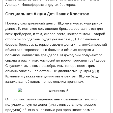
Альпари, Инстафорекс и других брокерах.
Специальная Акция Для Наших Клиентов
Поэтому сам дилинговй центр (ДЦ) не в курсе, куда рынок
двинет. Клиентское соглашение брокера составляется для
всех трейдеров, и там, скорее всего, контрагентом – второй
стороной по сделкам будет указан сам ДЦ. Нормальные
форекс-брокеры, которые выводят деньги на межбанковский
обмен заинтересованы в большом объеме средств и
большом количестве трейдеров. И доход они получают со
спрэда и различных комиссий во время торговли трейдеров.
С кухнями мы с вами разобрались, теперь посмотрим,
обманывают ли нас остальные дилинговые центры (ДЦ).
Крупные и уважаемые дилинговые центры (ДЦ) не будут
заниматься обманам по нескольким причинам.
От простого займа маржинальный отличается тем, что
получаемая сумма денег (или стоимость получаемого
продукта) обычно в несколько раз превышает размер