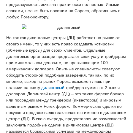
предсказуемость исчезла практически полностью. Иными
словами, нельзя быть похожим на Сороса, обратившись в
любую Forex-контору.
Но так как дилинговые центры (ДЦ) работают на рынке от
своего имени, то у них есть право создавать котировки
(обменные курсы) для своих клиентов. Отдельные
дилинговые организации предлагают свои услуги трейдерам
при минимальном депозите, не превышающим 100
американских долларов. Опытные специалисты советуют
обходить стороной подобные заведения, так как, по их
мнению, выход на рынок Форекс возможен лишь при
наличии на счету
дилинговый
трейдера суммы от 2 тысяч
долларов. Дилинговй центр (ДЦ) – это также форекс брокер
или посредник между трейдером (инвестором) и мировым
валютным рынком Forex форекс. Коммерческие сделки по
покупке и продаже валют заключаются именно в дилинговом
центре (ДЦ). В свою очередь, предоставление возможностей
заключать подобные сделки в дилинговом центре (ДЦ)
называется брокерскими услугами на междунродном