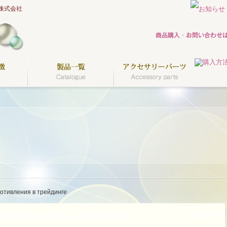
株式会社
отивления в трейдинге
противления в трейдинге
2020.07.06