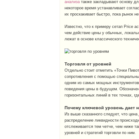
анализа
также закладывают основу для
некоторое время устанавливает соглас
их проскакивает быстро, пока рынок н
Известно, что к примеру сетап Price a
чем действие цены у обычных, локаль
лежат в основе классического техниче
Торговля от уровней
Отдельно стоит отметить «Точки Пиво
сопротивления с помощью специальны
одним из самых мощных инструментов
поведения цены в будущем. Обозначен
горизонтальных линий в тех точках, гд
Почему ключевой уровень дает 
Из выше сказанного следует, что цена
распределение ликвидности происходи
отслеживается тем четче, чем ниже т
уровней и стратегий торговли по ним.