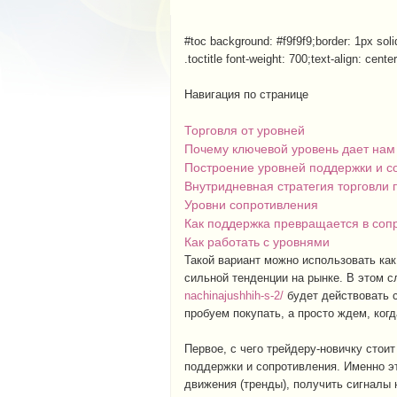
#toc background: #f9f9f9;border: 1px sol
.toctitle font-weight: 700;text-align: center
Навигация по странице
Торговля от уровней
Почему ключевой уровень дает на
Построение уровней поддержки и с
Внутридневная стратегия торговли
Уровни сопротивления
Как поддержка превращается в соп
Как работать с уровнями
Такой вариант можно использовать как
сильной тенденции на рынке. В этом 
nachinajushhih-s-2/
будет действовать с
пробуем покупать, а просто ждем, ког
Первое, с чего трейдеру-новичку стоит
поддержки и сопротивления. Именно э
движения (тренды), получить сигналы 