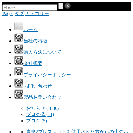
Pages
タグ
カテゴリー
ホーム
当社の特徴
購入方法について
会社概要
プライバシーポリシー
お問い合わせ
製品お問い合わせ
お知らせ
(1886)
ブログ②
(11)
ブログ
(5)
貴稟2ブレスレットを使用された方からの生のお