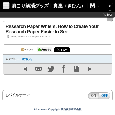
肩こり解消グッズ｜貴稟（きひん）｜関西化学株式会社
メ
ニ
ュ
検索
ー
Research Paper Writers: How to Create Your
Research Paper Easier to See
7月 23rd, 2020 @ 08:10 pm › kansai
カテゴリー:
お知らせ
モバイルテーマ
ON
OFF
All content Copyright 関西化学株式会社