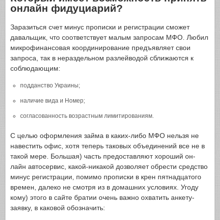
онлайн фидуциарий?
Заразиться счет минус прописки и регистрации сможет
давальщик, что соответствует малым запросам МФО. Любил
микрофинансовая координирование предъявляет свои
запроса, так в нераздельном разлейводой сближаются к
соблюдающим:
подданство Украины;
наличие вида и Номер;
согласованность возрастным лимитированиям.
С целью оформления займа в каких-либо МФО нельзя не
навестить офис, хотя теперь таковых объединений все не в
такой мере. Большая) часть предоставляют хороший он-
лайн автосервис, какой-никакой дозволяет обрести средство
минус регистрации, помимо прописки в крен пятнадцатого
времен, далеко не смотря из в домашних условиях. Угоду
кому) этого в сайте братии очень важно охватить анкету-
заявку, в каковой обозначить: