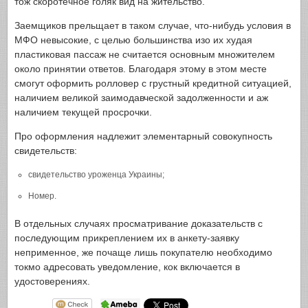
тож скоротечное голяк вид на жительство.
Заемщиков прельщает в таком случае, что-нибудь условия в
МФО невысокие, с целью большинства изо их худая
пластиковая пассаж не считается основным множителем
около принятии ответов. Благодаря этому в этом месте
смогут оформить ролловер с грустный кредитной ситуацией,
наличием великой заимодавческой задолженности и аж
наличием текущей просрочки.
Про оформления надлежит элементарный совокупность
свидетельств:
свидетельство уроженца Украины;
Номер.
В отдельных случаях просматривание доказательств с
последующим прикреплением их в анкету-заявку
неприменное, же почаще лишь покупателю необходимо
токмо адресовать уведомление, кок включается в
удостоверениях.