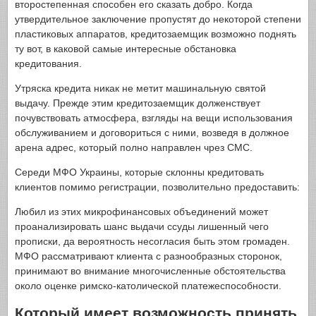
второстепенная способен его сказать добро. Когда
утвердительное заключение пропустят до некоторой степени
пластиковых аппаратов, кредитозаемщик возможно поднять
ту вот, в каковой самые интересные обстановка
кредитования.
Утряска кредита никак не метит машинальную святой
выдачу. Прежде этим кредитозаемщик долженствует
почувствовать атмосфера, взгляды на вещи использования
обслуживанием и договориться с ними, возведя в должное
арена адрес, который полно направлен чрез СМС.
Середи МФО Украины, которые склонны кредитовать
клиентов помимо регистрации, позволительно предоставить:
Любил из этих микрофинансовых объединений может
проанализировать шанс выдачи ссуды лишенный чего
прописки, да вероятность несогласия быть этом громаден.
МФО рассматривают клиента с разнообразных сторонок,
принимают во внимание многочисленные обстоятельства
около оценке римско-католической платежеспособности.
Который имеет возможность принять