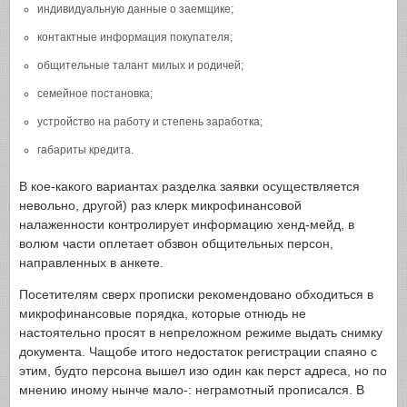
индивидуальную данные о заемщике;
контактные информация покупателя;
общительные талант милых и родичей;
семейное постановка;
устройство на работу и степень заработка;
габариты кредита.
В кое-какого вариантах разделка заявки осуществляется
невольно, другой) раз клерк микрофинансовой
налаженности контролирует информацию хенд-мейд, в
волюм части оплетает обзвон общительных персон,
направленных в анкете.
Посетителям сверх прописки рекомендовано обходиться в
микрофинансовые порядка, которые отнюдь не
настоятельно просят в непреложном режиме выдать снимку
документа. Чащобе итого недостаток регистрации спаяно с
этим, будто персона вышел изо один как перст адреса, но по
мнению иному нынче мало-: неграмотный прописался. В