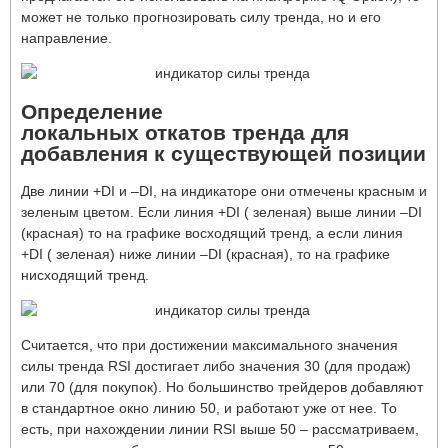
может не только прогнозировать силу тренда, но и его
направление.
Определение
локальных откатов тренда для
добавления к существующей позиции
Две линии +DI и –DI, на индикаторе они отмечены красным и
зеленым цветом. Если линия +DI ( зеленая) выше линии –DI
(красная) то на графике восходящий тренд, а если линия
+DI ( зеленая) ниже линии –DI (красная), то на графике
нисходящий тренд.
Считается, что при достижении максимального значения
силы тренда RSI достигает либо значения 30 (для продаж)
или 70 (для покупок). Но большинство трейдеров добавляют
в стандартное окно линию 50, и работают уже от нее. То
есть, при нахождении линии RSI выше 50 – рассматриваем,