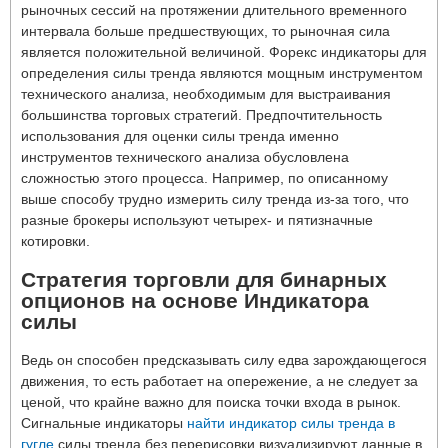
рыночных сессий на протяжении длительного временного
интервала больше предшествующих, то рыночная сила
является положительной величиной. Форекс индикаторы для
определения силы тренда являются мощным инструментом
технического анализа, необходимым для выстраивания
большинства торговых стратегий. Предпочтительность
использования для оценки силы тренда именно
инструментов технического анализа обусловлена
сложностью этого процесса. Например, по описанному
выше способу трудно измерить силу тренда из-за того, что
разные брокеры используют четырех- и пятизначные
котировки.
Стратегия торговли для бинарных
опционов на основе Индикатора
силы
Ведь он способен предсказывать силу едва зарождающегося
движения, то есть работает на опережение, а не следует за
ценой, что крайне важно для поиска точки входа в рынок.
Сигнальные индикаторы
найти индикатор силы тренда в
гугле
силы тренда без перерисовки визуализируют данные в