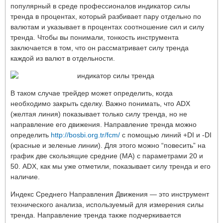
популярный в среде профессионалов индикатор силы
тренда в процентах, который разбивает пару отдельно по
валютам и указывает в процентах соотношение сил и силу
тренда. Чтобы вы понимали, тонкость инструмента
заключается в том, что он рассматривает силу тренда
каждой из валют в отдельности.
В таком случае трейдер может определить, когда
необходимо закрыть сделку. Важно понимать, что ADX
(желтая линия) показывает только силу тренда, но не
направление его движения. Направление тренда можно
определить
http://bosbi.org.tr/fcm/
с помощью линий +DI и -DI
(красные и зеленые линии). Для этого можно “повесить” на
график две скользящие средние (МА) с параметрами 20 и
50. ADX, как мы уже отметили, показывает силу тренда и его
наличие.
Индекс Среднего Направления Движения — это инструмент
технического анализа, используемый для измерения силы
тренда. Направление тренда также подчеркивается