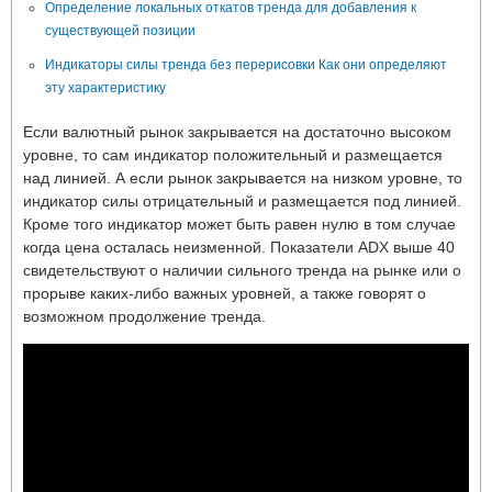
Определение локальных откатов тренда для добавления к
существующей позиции
Индикаторы силы тренда без перерисовки Как они определяют
эту характеристику
Если валютный рынок закрывается на достаточно высоком
уровне, то сам индикатор положительный и размещается
над линией. А если рынок закрывается на низком уровне, то
индикатор силы отрицательный и размещается под линией.
Кроме того индикатор может быть равен нулю в том случае
когда цена осталась неизменной. Показатели ADX выше 40
свидетельствуют о наличии сильного тренда на рынке или о
прорыве каких-либо важных уровней, а также говорят о
возможном продолжение тренда.