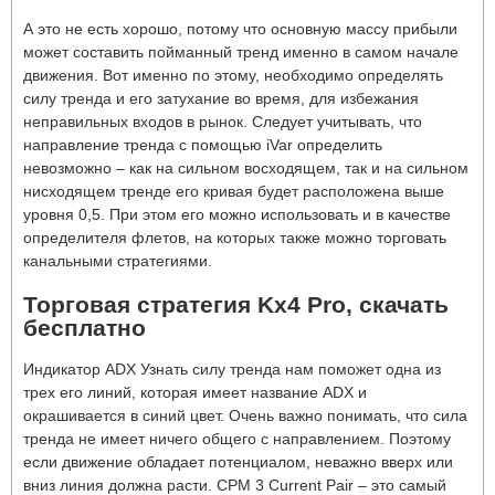
А это не есть хорошо, потому что основную массу прибыли
может составить пойманный тренд именно в самом начале
движения. Вот именно по этому, необходимо определять
силу тренда и его затухание во время, для избежания
неправильных входов в рынок. Следует учитывать, что
направление тренда с помощью iVar определить
невозможно – как на сильном восходящем, так и на сильном
нисходящем тренде его кривая будет расположена выше
уровня 0,5. При этом его можно использовать и в качестве
определителя флетов, на которых также можно торговать
канальными стратегиями.
Торговая стратегия Kx4 Pro, скачать
бесплатно
Индикатор ADX Узнать силу тренда нам поможет одна из
трех его линий, которая имеет название ADX и
окрашивается в синий цвет. Очень важно понимать, что сила
тренда не имеет ничего общего с направлением. Поэтому
если движение обладает потенциалом, неважно вверх или
вниз линия должна расти. CPM 3 Current Pair – это самый