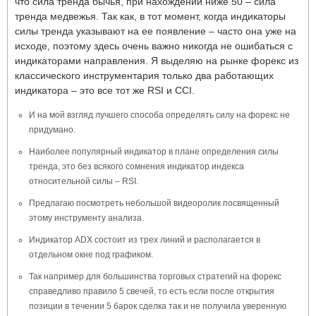
что сила тренда бычья, при нахождении ниже 50 – сила
тренда медвежья. Так как, в тот момент, когда индикаторы
силы тренда указывают на ее появление – часто она уже на
исходе, поэтому здесь очень важно никогда не ошибаться с
индикаторами направления. Я выделяю на рынке форекс из
классического инструментария только два работающих
индикатора – это все тот же RSI и CCI.
И на мой взгляд лучшего способа определять силу на форекс не
придумано.
Наиболее популярный индикатор в плане определения силы
тренда, это без всякого сомнения индикатор индекса
относительной силы – RSI.
Предлагаю посмотреть небольшой видеоролик посвященный
этому инструменту анализа.
Индикатор ADX состоит из трех линий и располагается в
отдельном окне под графиком.
Так например для большинства торговых стратегий на форекс
справедливо правило 5 свечей, то есть если после открытия
позиции в течении 5 барок сделка так и не получила уверенную