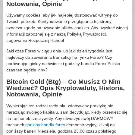
Notowania, Opinie
Używamy cookies, aby jak najlepiej dostosować witrynę do
Twoich potrzeb. Kontynuowanie przeglądania tej strony,
oznacza zgodę na używanie plików cookies. Aby uzyskać więcej
informacji zapoznaj się z naszą Polityką Prywatności.
Logowanie Rozpocznij Handel
Jaki czas Forex w ciągu dnia lub jaki dzień tygodnia jest
najlepszy do zawierania transakcji na rynku Forex? Czy
porównując giełdy na świecie i godziny handlu Forex Polska
czas ten będzie inny?
Bitcoin Gold (Btg) – Co Musisz O Nim
Wiedzieć? Opis Kryptowaluty, Historia,
Notowania, Opinie
Wybierając ten rodzaj rachunku zdobywasz praktykę nie
narażając swojego kapitału, sam decydując, kiedy przenieść się
na rachunek rzeczywisty. Aby otworzyć swój DARMOWY
rachunek
godziny handlu forex
demonstracyjny, kliknij na
poniższy baner! Niedziela, godzina 23.00 czasu polskiego