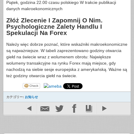
Piątek, godzina 22.00 czasu polskiego W trakcie publikacji
danych makroekonomicznych
Złóż Zlecenie I Zapomnij O Nim.
Psychologiczne Zalety Handlu I
Spekulacji Na Forex
Należy więc dobrze poznać, które wskaźniki makroekonomiczne
są najważniejsze. W tabeli zaprezentowano godziny otwarcia
giełd na świecie wraz z wolumenem obrotu: Największe
wolumeny transakcyjne na rynku Forex mają miejsce, gdy
nachodzą na siebie sesje europejska z amerykańską. Ważne są
też godziny otwarcia giełd na świecie.
カテゴリー:
お知らせ