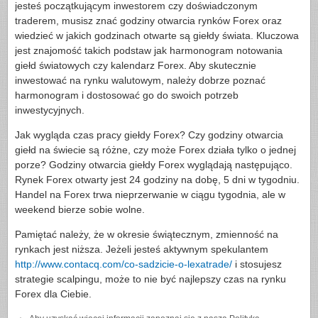
jesteś początkującym inwestorem czy doświadczonym
traderem, musisz znać godziny otwarcia rynków Forex oraz
wiedzieć w jakich godzinach otwarte są giełdy świata. Kluczowa
jest znajomość takich podstaw jak harmonogram notowania
giełd światowych czy kalendarz Forex. Aby skutecznie
inwestować na rynku walutowym, należy dobrze poznać
harmonogram i dostosować go do swoich potrzeb
inwestycyjnych.
Jak wygląda czas pracy giełdy Forex? Czy godziny otwarcia
giełd na świecie są różne, czy może Forex działa tylko o jednej
porze? Godziny otwarcia giełdy Forex wyglądają następująco.
Rynek Forex otwarty jest 24 godziny na dobę, 5 dni w tygodniu.
Handel na Forex trwa nieprzerwanie w ciągu tygodnia, ale w
weekend bierze sobie wolne.
Pamiętać należy, że w okresie świątecznym, zmienność na
rynkach jest niższa. Jeżeli jesteś aktywnym spekulantem
http://www.contacq.com/co-sadzicie-o-lexatrade/
i stosujesz
strategie scalpingu, może to nie być najlepszy czas na rynku
Forex dla Ciebie.