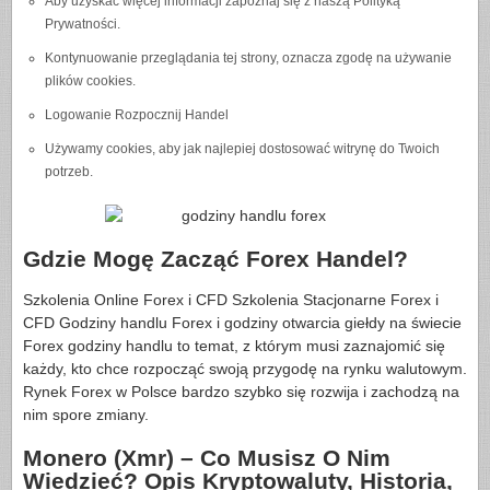
Aby uzyskać więcej informacji zapoznaj się z naszą Polityką
Prywatności.
Kontynuowanie przeglądania tej strony, oznacza zgodę na używanie
plików cookies.
Logowanie Rozpocznij Handel
Używamy cookies, aby jak najlepiej dostosować witrynę do Twoich
potrzeb.
Gdzie Mogę Zacząć Forex Handel?
Szkolenia Online Forex i CFD Szkolenia Stacjonarne Forex i
CFD Godziny handlu Forex i godziny otwarcia giełdy na świecie
Forex godziny handlu to temat, z którym musi zaznajomić się
każdy, kto chce rozpocząć swoją przygodę na rynku walutowym.
Rynek Forex w Polsce bardzo szybko się rozwija i zachodzą na
nim spore zmiany.
Monero (Xmr) – Co Musisz O Nim
Wiedzieć? Opis Kryptowaluty, Historia,