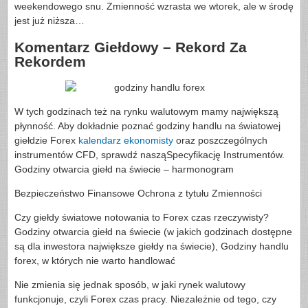
weekendowego snu. Zmienność wzrasta we wtorek, ale w środę
jest już niższa…
Komentarz Giełdowy – Rekord Za
Rekordem
W tych godzinach też na rynku walutowym mamy największą
płynność. Aby dokładnie poznać godziny handlu na światowej
giełdzie Forex
kalendarz ekonomisty
oraz poszczególnych
instrumentów CFD, sprawdź nasząSpecyfikację Instrumentów.
Godziny otwarcia giełd na świecie – harmonogram
Bezpieczeństwo Finansowe Ochrona z tytułu Zmienności
Czy giełdy światowe notowania to Forex czas rzeczywisty?
Godziny otwarcia giełd na świecie (w jakich godzinach dostępne
są dla inwestora największe giełdy na świecie), Godziny handlu
forex, w których nie warto handlować
Nie zmienia się jednak sposób, w jaki rynek walutowy
funkcjonuje, czyli Forex czas pracy. Niezależnie od tego, czy