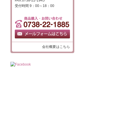
FAX.0738-22-1945
受付時間 9：00～18：00
会社概要はこちら