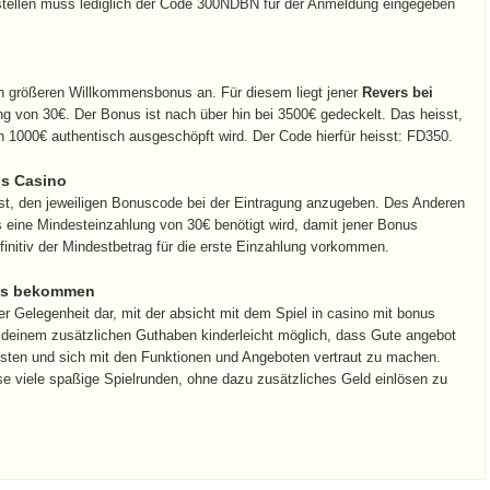
stellen muss lediglich der Code 300NDBN für der Anmeldung eingegeben
h größeren Willkommensbonus an. Für diesem liegt jener
Revers bei
ung von 30€. Der Bonus ist nach über hin bei 3500€ gedeckelt. Das heisst,
 1000€ authentisch ausgeschöpft wird. Der Code hierfür heisst: FD350.
s Casino
ig ist, den jeweiligen Bonuscode bei der Eintragung anzugeben. Des Anderen
s eine Mindesteinzahlung von 30€ benötigt wird, damit jener Bonus
finitiv der Mindestbetrag für die erste Einzahlung vorkommen.
nus bekommen
 Gelegenheit dar, mit der absicht mit dem Spiel in casino mit bonus
t deinem zusätzlichen Guthaben kinderleicht möglich, dass Gute angebot
testen und sich mit den Funktionen und Angeboten vertraut zu machen.
 viele spaßige Spielrunden, ohne dazu zusätzliches Geld einlösen zu