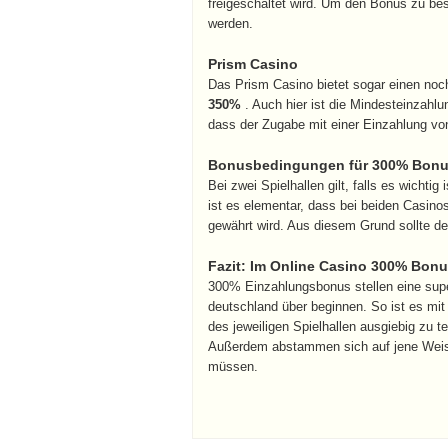
freigeschaltet wird. Um den Bonus zu be
werden.
Prism Casino
Das Prism Casino bietet sogar einen noc
350%
. Auch hier ist die Mindesteinzahl
dass der Zugabe mit einer Einzahlung von
Bonusbedingungen für 300% Bonu
Bei zwei Spielhallen gilt, falls es wicht
ist es elementar, dass bei beiden Casino
gewährt wird. Aus diesem Grund sollte de
Fazit: Im Online Casino 300% Bo
300% Einzahlungsbonus stellen eine super
deutschland über beginnen. So ist es mi
des jeweiligen Spielhallen ausgiebig zu 
Außerdem abstammen sich auf jene Weise
müssen.