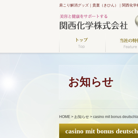
肩こり解消グッズ｜貴稟（きひん）｜関西化学
お知らせ
HOME
>
お知らせ
>
casino mit bonus deutschl
casino mit bonus deutsc