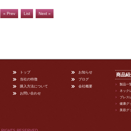
« Prev
List
Next »
トップ
お知らせ
商品紹
当社の特徴
ブログ
製品一
購入方法について
会社概要
ネック
お問い合わせ
ブレス
健康グ
美容グ
 RIGHTS RESERVED.