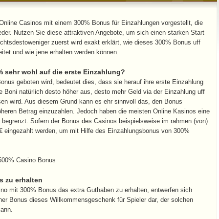
 Online Casinos mit einem 300% Bonus für Einzahlungen vorgestellt, die
eder. Nutzen Sie diese attraktiven Angebote, um sich einen starken Start
chtsdestoweniger zuerst wird exakt erklärt, wie dieses 300% Bonus uff
beitet und wie jene erhalten werden können.
 sehr wohl auf die erste Einzahlung?
onus geboten wird, bedeutet dies, dass sie herauf ihre erste Einzahlung
ie Boni natürlich desto höher aus, desto mehr Geld via der Einzahlung uff
esen wird. Aus diesem Grund kann es ehr sinnvoll das, den Bonus
heren Betrag einzuzahlen. Jedoch haben die meisten Online Kasinos eine
 begrenzt. Sofern der Bonus des Casinos beispielsweise im rahmen (von)
0€ eingezahlt werden, um mit Hilfe des Einzahlungsbonus von 300%
500% Casino Bonus
 zu erhalten
sino mit 300% Bonus das extra Guthaben zu erhalten, entwerfen sich
cher Bonus dieses Willkommensgeschenk für Spieler dar, der solchen
kann.