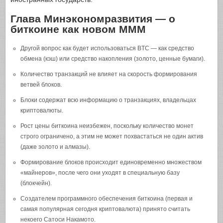
Глава Минэкономразвития — о
биткоине как новом МММ
Другой вопрос как будет использоваться BTC — как средство
обмена (кэш) или средство накопления (золото, ценные бумаги).
Количество транзакций не влияет на скорость формирования
ветвей блоков.
Блоки содержат всю информацию о транзакциях, владельцах
криптовалюты.
Рост цены биткоина неизбежен, поскольку количество монет
строго ограничено, а этим не может похвастаться не один актив
(даже золото и алмазы).
Формирование блоков происходит единовременно множеством
«майнеров», после чего они уходят в специальную базу
(блокчейн).
Создателем программного обеспечения биткоина (первая и
самая популярная сегодня криптовалюта) принято считать
некоего Сатоси Накамото.