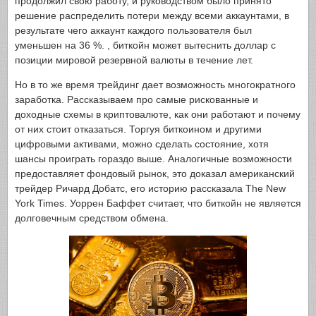
продолжил свою работу, и руководством было принято
решение распределить потери между всеми аккаунтами, в
результате чего аккаунт каждого пользователя был
уменьшен на 36 %. , биткойн может вытеснить доллар с
позиции мировой резервной валюты в течение лет.
Но в то же время трейдинг дает возможность многократного
заработка. Рассказываем про самые рискованные и
доходные схемы в криптовалюте, как они работают и почему
от них стоит отказаться. Торгуя биткоином и другими
цифровыми активами, можно сделать состояние, хотя
шансы проиграть гораздо выше. Аналогичные возможности
предоставляет фондовый рынок, это доказал американский
трейдер Ричард Добатс, его историю рассказала The New
York Times. Уоррен Баффет считает, что биткойн не является
долговечным средством обмена.