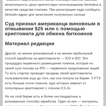
волатильность цены препятствует использованию биткойна в
качестве средства платежа. При регистрации надо сообщить
биткойн-адрес для зачисления полученных сатоши.
Суд признал американца виновным в
отмывании $25 млн с помощью
криптомата для обмена биткоинов
Материал редакции
Другой, не менее рискованный и не менее прибыльный
способ заработка на криптовалюте — ICO и IEO. Это
процедура первичного размещения токенов, которая по
своей сути похожа на IPO — первичное предложение акций.
То есть стартап проводит продажу своей криптовалюты
пользователям еще до того, как она попала на биржи. У FTX
есть больше сотни токенов, курс которых зависит от
популярных криптовалют с плечом 0,5-3х.
Но на этой бирже есть и более нестандартные и
рискованные способы заработка. Один из них — контракты,