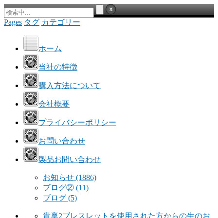
Pages
タグ
カテゴリー
ホーム
当社の特徴
購入方法について
会社概要
プライバシーポリシー
お問い合わせ
製品お問い合わせ
お知らせ
(1886)
ブログ②
(11)
ブログ
(5)
貴稟2ブレスレットを使用された方からの生のお