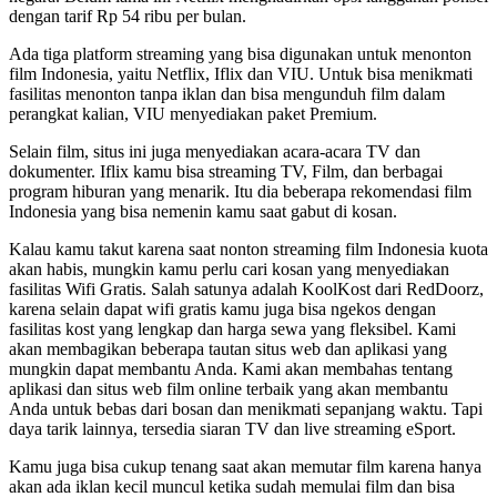
dengan tarif Rp 54 ribu per bulan.
Ada tiga platform streaming yang bisa digunakan untuk menonton
film Indonesia, yaitu Netflix, Iflix dan VIU. Untuk bisa menikmati
fasilitas menonton tanpa iklan dan bisa mengunduh film dalam
perangkat kalian, VIU menyediakan paket Premium.
Selain film, situs ini juga menyediakan acara-acara TV dan
dokumenter. Iflix kamu bisa streaming TV, Film, dan berbagai
program hiburan yang menarik. Itu dia beberapa rekomendasi film
Indonesia yang bisa nemenin kamu saat gabut di kosan.
Kalau kamu takut karena saat nonton streaming film Indonesia kuota
akan habis, mungkin kamu perlu cari kosan yang menyediakan
fasilitas Wifi Gratis. Salah satunya adalah KoolKost dari RedDoorz,
karena selain dapat wifi gratis kamu juga bisa ngekos dengan
fasilitas kost yang lengkap dan harga sewa yang fleksibel. Kami
akan membagikan beberapa tautan situs web dan aplikasi yang
mungkin dapat membantu Anda. Kami akan membahas tentang
aplikasi dan situs web film online terbaik yang akan membantu
Anda untuk bebas dari bosan dan menikmati sepanjang waktu. Tapi
daya tarik lainnya, tersedia siaran TV dan live streaming eSport.
Kamu juga bisa cukup tenang saat akan memutar film karena hanya
akan ada iklan kecil muncul ketika sudah memulai film dan bisa