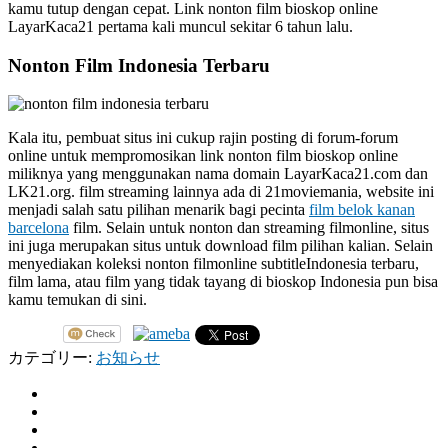
kamu tutup dengan cepat. Link nonton film bioskop online
LayarKaca21 pertama kali muncul sekitar 6 tahun lalu.
Nonton Film Indonesia Terbaru
Kala itu, pembuat situs ini cukup rajin posting di forum-forum
online untuk mempromosikan link nonton film bioskop online
miliknya yang menggunakan nama domain LayarKaca21.com dan
LK21.org. film streaming lainnya ada di 21moviemania, website ini
menjadi salah satu pilihan menarik bagi pecinta
film belok kanan
barcelona
film. Selain untuk nonton dan streaming filmonline, situs
ini juga merupakan situs untuk download film pilihan kalian. Selain
menyediakan koleksi nonton filmonline subtitleIndonesia terbaru,
film lama, atau film yang tidak tayang di bioskop Indonesia pun bisa
kamu temukan di sini.
カテゴリー:
お知らせ